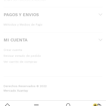
PAGOS Y ENVIOS
Métodos y Medios de Pago
MI CUENTA
Crear cuenta
Revisar estado de pedido
Ver carrito de compras
Derechos Reservados © 2022
Mercado Xuantay
0