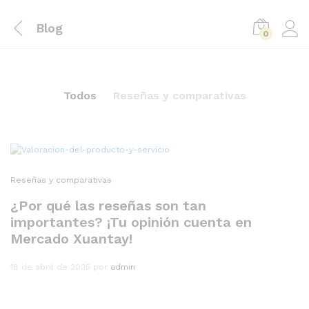
Blog
0
Todos
Reseñas y comparativas
Reseñas y comparativas
¿Por qué las reseñas son tan
importantes? ¡Tu opinión cuenta en
Mercado Xuantay!
18 de abril de 2025
por
admin