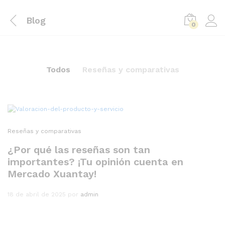
Blog
0
Todos
Reseñas y comparativas
Reseñas y comparativas
¿Por qué las reseñas son tan
importantes? ¡Tu opinión cuenta en
Mercado Xuantay!
18 de abril de 2025
por
admin