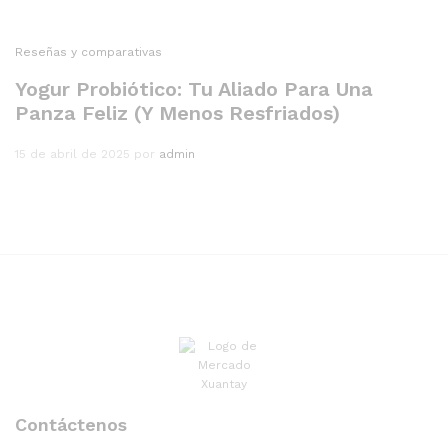
Reseñas y comparativas
Yogur Probiótico: Tu Aliado Para Una
Panza Feliz (Y Menos Resfriados)
15 de abril de 2025
por
admin
Contáctenos