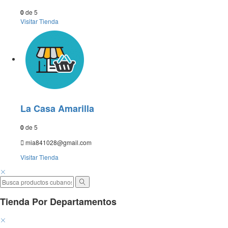
0
de 5
Visitar
Tienda
La Casa Amarilla
0
de 5
mia841028@gmail.com
Visitar
Tienda
Tienda Por Departamentos