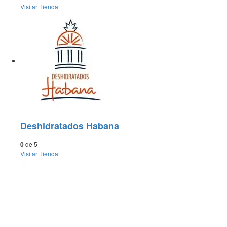
Visitar
Tienda
Deshidratados Habana
0
de 5
Visitar
Tienda