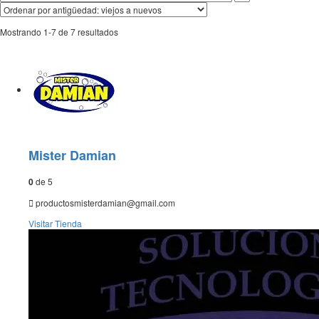
Mostrando 1-7 de 7 resultados
Mister Damian
0
de 5
productosmisterdamian@gmail.com
Visitar
Tienda