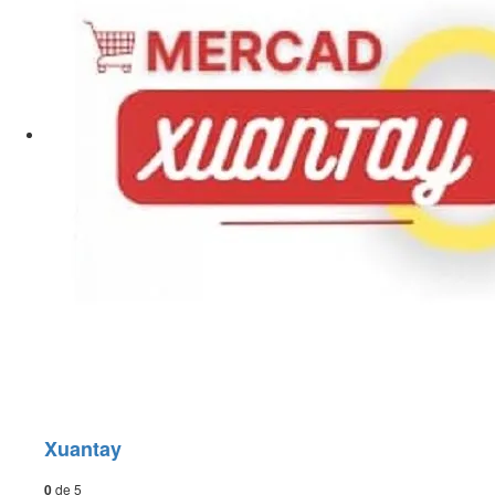
Xuantay
0
de 5