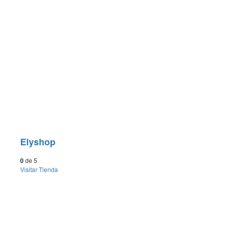
Elyshop
0
de 5
Visitar
Tienda