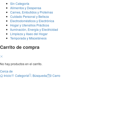
Sin Categoría
Alimentos y Despensa
Carnes, Embutidos y Proteínas
Cuidado Personal y Belleza
Electrodomésticos y Electrónica
Hogar y Utensilios Prácticos
Iluminación, Energía y Electricidad
Limpieza y Aseo del Hogar
Temporada y Misceláneos
Carrito de compra
No hay productos en el carrito.
Cerca de
Inicio
Categoría
Búsqueda
0
Carro