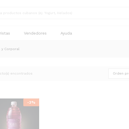
istas
Vendedores
Ayuda
l y Corporal
cto(s) encontrados
Orden pr
-
3
%