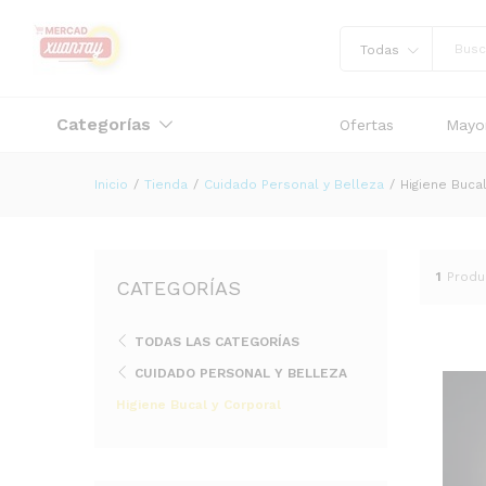
Todas
Categorías
Ofertas
Mayor
Inicio
/
Tienda
/
Cuidado Personal y Belleza
/
Higiene Buca
1
Produ
CATEGORÍAS
TODAS LAS CATEGORÍAS
CUIDADO PERSONAL Y BELLEZA
Higiene Bucal y Corporal