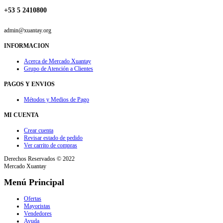
+53 5 2410800
admin@xuantay.org
INFORMACION
Acerca de Mercado Xuantay
Grupo de Atención a Clientes
PAGOS Y ENVIOS
Métodos y Medios de Pago
MI CUENTA
Crear cuenta
Revisar estado de pedido
Ver carrito de compras
Derechos Reservados © 2022
Mercado Xuantay
Menú Principal
Ofertas
Mayoristas
Vendedores
Ayuda