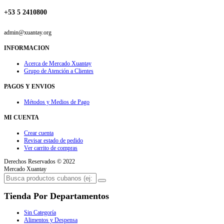
+53 5 2410800
admin@xuantay.org
INFORMACION
Acerca de Mercado Xuantay
Grupo de Atención a Clientes
PAGOS Y ENVIOS
Métodos y Medios de Pago
MI CUENTA
Crear cuenta
Revisar estado de pedido
Ver carrito de compras
Derechos Reservados © 2022
Mercado Xuantay
Tienda Por Departamentos
Sin Categoría
Alimentos y Despensa