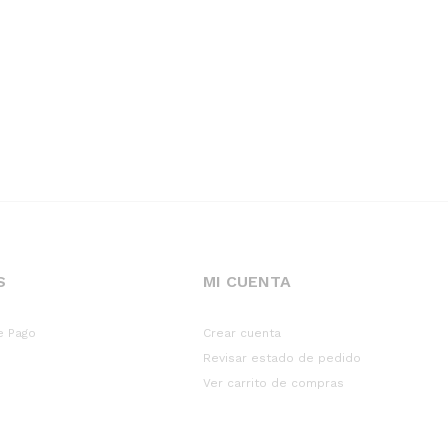
S
MI CUENTA
e Pago
Crear cuenta
Revisar estado de pedido
Ver carrito de compras