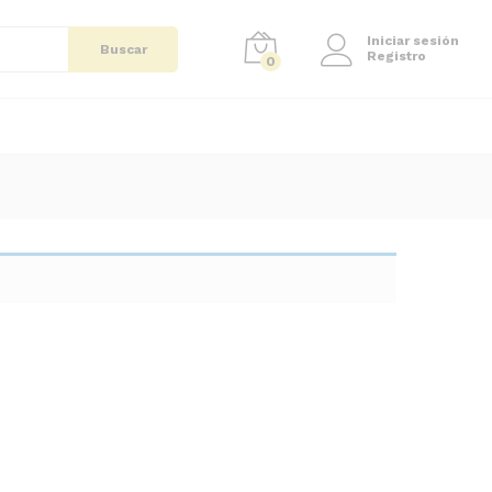
Iniciar sesión
Buscar
Registro
0