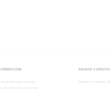
FORMACION
PAGOS Y ENVIO
rca de Mercado Xuantay
Métodos y Medios d
po de Atención a Clientes