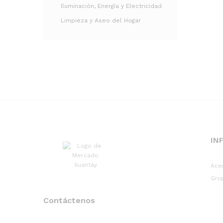
Iluminación, Energía y Electricidad
Limpieza y Aseo del Hogar
IN
Ace
Gru
Contáctenos