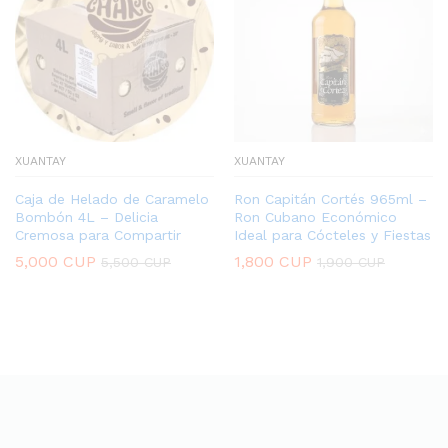
XUANTAY
XUANTAY
Caja de Helado de Caramelo
Ron Capitán Cortés 965ml –
Bombón 4L – Delicia
Ron Cubano Económico
Cremosa para Compartir
Ideal para Cócteles y Fiestas
5,000
CUP
1,800
CUP
5,500
CUP
1,900
CUP