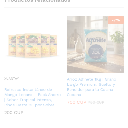
-
7
%
XUANTAY
Arroz Alfinete 1Kg | Grano
Largo Premium, Suelto y
Refresco Instantáneo de
Rendidor para la Cocina
Mango Lenans – Pack Ahorro
Cubana
| Sabor Tropical Intenso,
700
CUP
750
CUP
Rinde Hasta 2L por Sobre
200
CUP