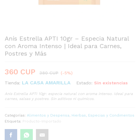
Anís Estrella APTI 10gr – Especia Natural
con Aroma Intenso | Ideal para Carnes,
Postres y Más
360
CUP
380
CUP
(-5%)
LA CASA AMARILLA
Estado:
Sin existencias
Tienda:
Anís Estrella APTI 10gr: especia natural con aroma intenso. Ideal para
carnes, salsas y postres. Sin aditivos ni químicos.
Categorías:
Alimentos y Despensa
,
Hierbas, Especias y Condimentos
Etiqueta:
Producto-Importado