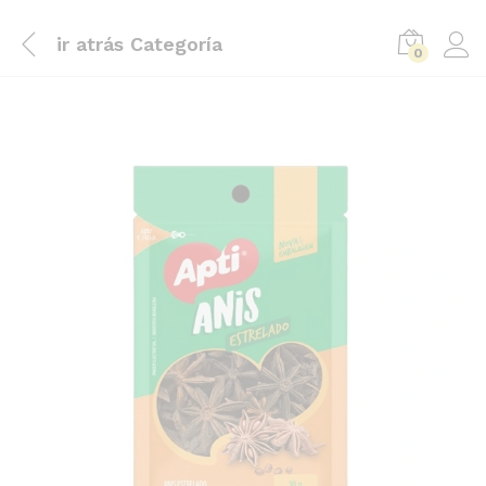
ir atrás
Categoría
0