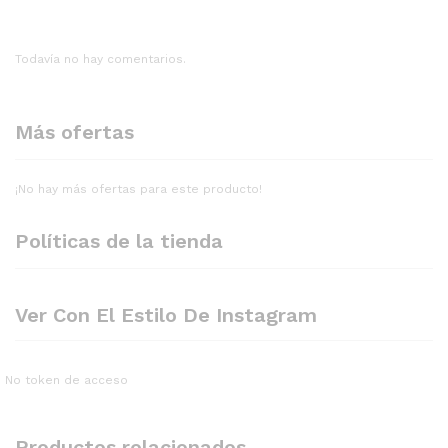
Todavía no hay comentarios.
Más ofertas
¡No hay más ofertas para este producto!
Políticas de la tienda
Ver Con El Estilo De Instagram
No token de acceso
Productos relacionados