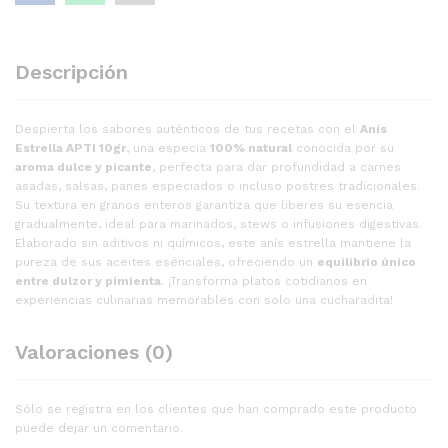
Descripción
Despierta los sabores auténticos de tus recetas con el
Anís
Estrella APTI 10gr
, una especia
100% natural
conocida por su
aroma dulce y picante
, perfecta para dar profundidad a carnes
asadas, salsas, panes especiados o incluso postres tradicionales.
Su textura en granos enteros garantiza que liberes su esencia
gradualmente, ideal para marinados, stews o infusiones digestivas.
Elaborado sin aditivos ni químicos, este anís estrella mantiene la
pureza de sus aceites esenciales, ofreciendo un
equilibrio único
entre dulzor y pimienta
. ¡Transforma platos cotidianos en
experiencias culinarias memorables con solo una cucharadita!
Valoraciones (0)
Sólo se registra en los clientes que han comprado este producto
puede dejar un comentario.