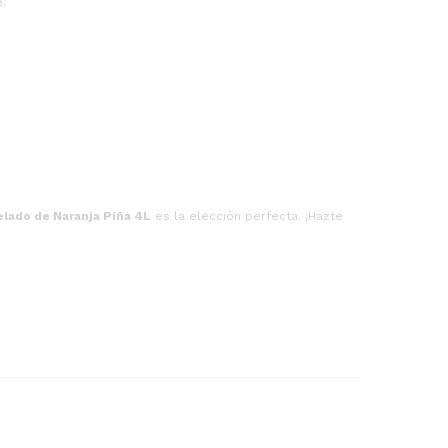
.
elado de Naranja Piña 4L
es la elección perfecta. ¡Hazte