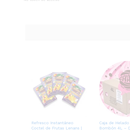
Refresco Instantáneo
Caja de Helado
Coctel de Frutas Lenans |
Bombón 4L – De