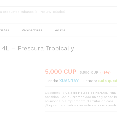
istas
Vendedores
Ayuda
 4L – Frescura Tropical y
5,000
CUP
5,500
CUP
(-9%)
XUANTAY
Estado:
Solo qued
Tienda:
Descubre la
Caja de Helado de Naranja Piña
sentidos. Con su cremosidad única y sabor irr
reuniones o simplemente disfrutar en casa.
¡Sorprende a todos con este delicioso postr