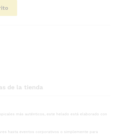
rito
as de la tienda
ropicales más auténticos, este helado está elaborado con
liares hasta eventos corporativos o simplemente para