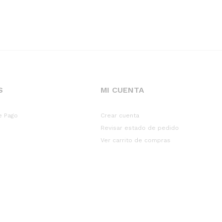
S
MI CUENTA
e Pago
Crear cuenta
Revisar estado de pedido
Ver carrito de compras