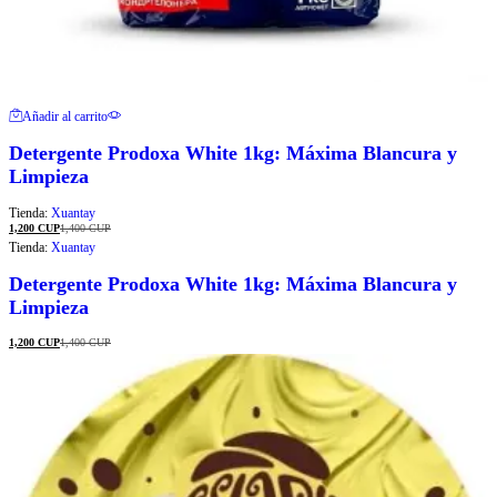
Añadir al carrito
Detergente Prodoxa White 1kg: Máxima Blancura y
Limpieza
Tienda:
Xuantay
1,200
CUP
1,400
CUP
Tienda:
Xuantay
Detergente Prodoxa White 1kg: Máxima Blancura y
Limpieza
1,200
CUP
1,400
CUP