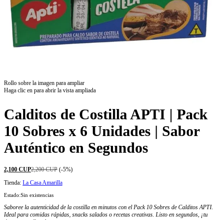
Rollo sobre la imagen para ampliar
Haga clic en para abrir la vista ampliada
Calditos de Costilla APTI | Pack
10 Sobres x 6 Unidades | Sabor
Auténtico en Segundos
2,100
CUP
2,200
CUP
(-5%)
Tienda:
La Casa Amarilla
Estado:
Sin existencias
Saboree la autenticidad de la costilla en minutos con el Pack 10 Sobres de Calditos APTI.
Ideal para comidas rápidas, snacks salados o recetas creativas. Listo en segundos, ¡tu