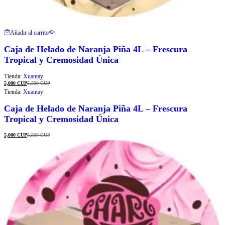
Añadir al carrito
Caja de Helado de Naranja Piña 4L – Frescura
Tropical y Cremosidad Única
Tienda:
Xuantay
5,000
CUP
5,500
CUP
Tienda:
Xuantay
Caja de Helado de Naranja Piña 4L – Frescura
Tropical y Cremosidad Única
5,000
CUP
5,500
CUP