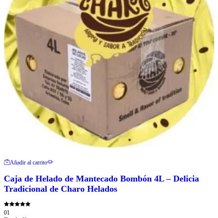
Añadir al carrito
Caja de Helado de Mantecado Bombón 4L – Delicia
Tradicional de Charo Helados
Valorado con
01
5.00