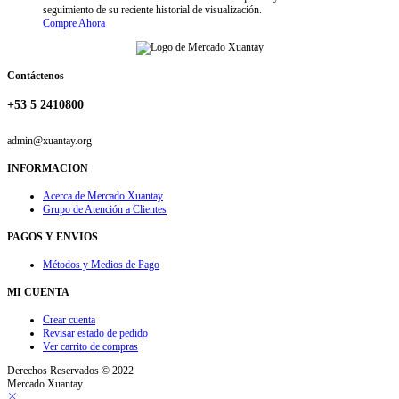
seguimiento de su reciente historial de visualización.
Compre Ahora
Contáctenos
+53 5 2410800
admin@xuantay.org
INFORMACION
Acerca de Mercado Xuantay
Grupo de Atención a Clientes
PAGOS Y ENVIOS
Métodos y Medios de Pago
MI CUENTA
Crear cuenta
Revisar estado de pedido
Ver carrito de compras
Derechos Reservados © 2022
Mercado Xuantay