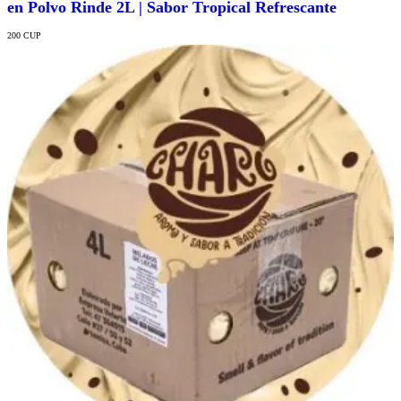
en Polvo Rinde 2L | Sabor Tropical Refrescante
200
CUP