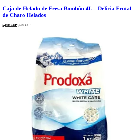
Caja de Helado de Fresa Bombón 4L – Delicia Frutal
de Charo Helados
5,000
CUP
5,500
CUP