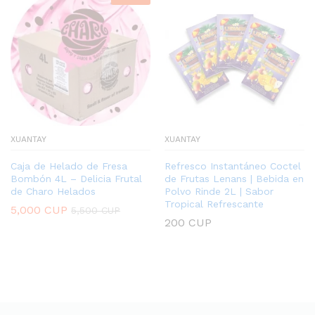
XUANTAY
XUANTAY
Caja de Helado de Fresa
Refresco Instantáneo Coctel
Bombón 4L – Delicia Frutal
de Frutas Lenans | Bebida en
de Charo Helados
Polvo Rinde 2L | Sabor
Tropical Refrescante
5,000
CUP
5,500
CUP
200
CUP