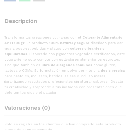
Descripción
Transforma tus creaciones culinarias con el
Colorante Alimentario
APTI 100gr
, un producto
100% natural y seguro
diseñado para dar
vida a postres, bebidas y platos con
colores vibrantes y
equilibrados
. Elaborado con pigmentos vegetales certificados, este
colorante no solo cumple con estándares alimentarios estrictos,
sino que también es
libre de alérgenos comunes
como gluten,
lactosa o OGMs. Su formulación en polvo permite una
dosis precisa
para pasteles, mousses, batidos, salsas o incluso masas,
garantizando resultados profesionales sin alterar sabores. ¡Desata
tu creatividad y sorprende a tus invitados con presentaciones que
deleiten los ojos y el paladar!
Valoraciones (0)
Sólo se registra en los clientes que han comprado este producto
puede dejar un comentario.