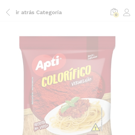
ir atrás
Categoría
0