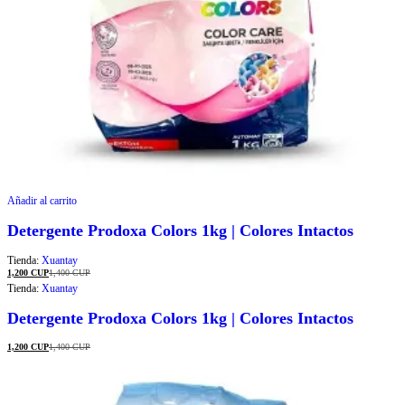
Añadir al carrito
Detergente Prodoxa Colors 1kg | Colores Intactos
Tienda:
Xuantay
1,200
CUP
1,400
CUP
Tienda:
Xuantay
Detergente Prodoxa Colors 1kg | Colores Intactos
1,200
CUP
1,400
CUP