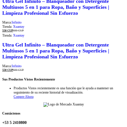
Ultra Gel Infinito – Blanqueador con Detergente
Multiusos 5 en 1 para Ropa, Baño y Superficies |
Limpieza Profesional Sin Esfuerzo
Marca:
Infinito
Tienda:
Xuantay
550
CUP
600
CUP
Tienda:
Xuantay
Ultra Gel Infinito – Blanqueador con Detergente
Multiusos 5 en 1 para Ropa, Baño y Superficies |
Limpieza Profesional Sin Esfuerzo
Marca:
Infinito
550
CUP
600
CUP
Sus Productos Vistos Recientemente
Productos Vistos recientemente es una función que le ayuda a mantener un
seguimiento de su reciente historial de visualización.
Compre Ahora
Contáctenos
+53 5 2410800