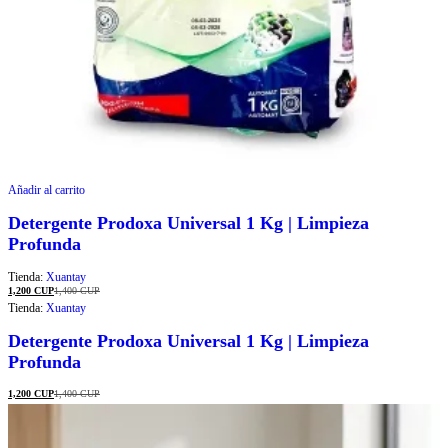
Añadir al carrito
Detergente Prodoxa Universal 1 Kg | Limpieza
Profunda
Tienda:
Xuantay
1,200
CUP
1,400
CUP
Tienda:
Xuantay
Detergente Prodoxa Universal 1 Kg | Limpieza
Profunda
1,200
CUP
1,400
CUP