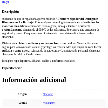
Hogar
Descripción
¿Cansado de que la ropa blanca pierda su brillo?
Descubre el poder del Detergente
Blanqueador La Burbuja
. Formulado con tecnología avanzada, no solo
elimina las
manchas más difíciles
como café, vino o grasa, sino que también
desinfecta
profundamente
, eliminando el 99,9% de los gérmenes. Esto aporta una sensación de
seguridad y protección que resuena directamente con el sistema límbico o cerebro
emocional
Disfruta de un
blanco radiante y un aroma fresco
que perdura. Nuestra fórmula es
segura para la mayoría de las telas y protege los colores. Más que limpia, tu ropa
lucirá
cuidada y como nueva
, reforzando la autoestima y la satisfacción personal, elementos
clave para la fidelización de marca
Ideal para ropa deportiva, sábanas, toallas y uniformes escolares.
Especificación
Información adicional
Origen
Nacional
Ventas
Minoristas