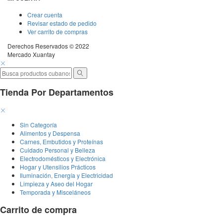
Crear cuenta
Revisar estado de pedido
Ver carrito de compras
Derechos Reservados © 2022
Mercado Xuantay
Tienda Por Departamentos
Sin Categoría
Alimentos y Despensa
Carnes, Embutidos y Proteínas
Cuidado Personal y Belleza
Electrodomésticos y Electrónica
Hogar y Utensilios Prácticos
Iluminación, Energía y Electricidad
Limpieza y Aseo del Hogar
Temporada y Misceláneos
Carrito de compra