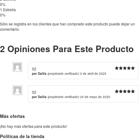
0%
1 Estrella
0%
Sólo se registra en los clientes que han comprado este producto puede dejar un
comentario.
2 Opiniones Para Este Producto
02
por
Dalila
(propietario verificado)
3 de abril de 2025
Valorado
con
5
de 5
02
por
Dalila
(propietario verificado)
24 de mayo de 2025
Valorado
con
5
de 5
Más ofertas
¡No hay más ofertas para este producto!
Políticas de la tienda