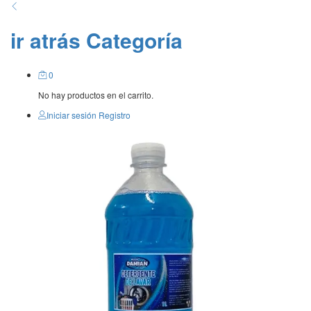
ir atrás
Categoría
0
No hay productos en el carrito.
Iniciar sesión
Registro