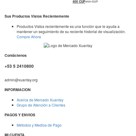
400
CUP
450
CUP
Sus Productos Vistos Recientemente
Productos Vistos recientemente es una función que le ayuda a
mantener un seguimiento de su reciente historial de visualización.
Compre Ahora
Contáctenos
+53 5 2410800
admin@xuantay.org
INFORMACION
Acerca de Mercado Xuantay
Grupo de Atención a Clientes
PAGOS Y ENVIOS
Métodos y Medios de Pago
MI CUENTA