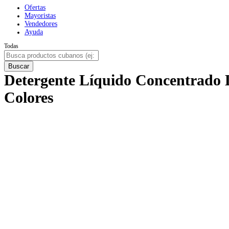
Ofertas
Mayoristas
Vendedores
Ayuda
Todas
Buscar
Detergente Líquido Concentrado Lu
Colores