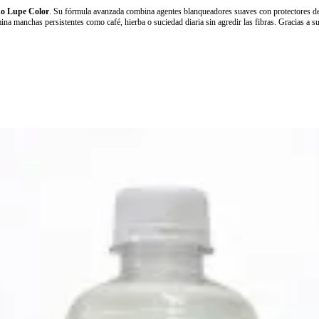
do Lupe Color
. Su fórmula avanzada combina agentes blanqueadores suaves con protectores de 
imina manchas persistentes como café, hierba o suciedad diaria sin agredir las fibras. Gracias a