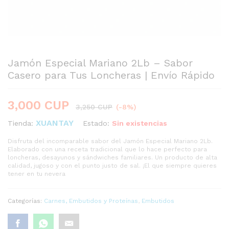
Jamón Especial Mariano 2Lb – Sabor
Casero para Tus Loncheras | Envío Rápido
3,000
CUP
3,250
CUP
(-8%)
XUANTAY
Estado:
Sin existencias
Tienda:
Disfruta del incomparable sabor del Jamón Especial Mariano 2Lb.
Elaborado con una receta tradicional que lo hace perfecto para
loncheras, desayunos y sándwiches familiares. Un producto de alta
calidad, jugoso y con el punto justo de sal. ¡El que siempre quieres
tener en tu nevera
Categorías:
Carnes, Embutidos y Proteínas
,
Embutidos