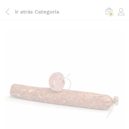
ir atrás
Categoría
0