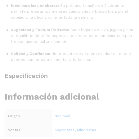
Ideal para las Loncheras:
Su práctico tamaño de 2 Libras te
permite preparar los mejores sándwiches y bocaditos para el
colegio o la oficina durante toda la semana.
Jugosidad y Textura Perfecta:
Cada lonja es suave, jugosa y con
el equilibrio ideal de especias, perfecto para combinar con pan
fresco, queso, palta o tomate.
Calidad y Confianza:
Un producto de primera calidad en el que
puedes confiar para alimentar a tu familia.
Especificación
Información adicional
Origen
Nacional
Ventas
Mayoristas
,
Minoristas