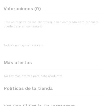
Valoraciones (0)
Sólo se registra en los clientes que han comprado este producto
puede dejar un comentario.
Todavía no hay comentarios.
Más ofertas
¡No hay más ofertas para este producto!
Políticas de la tienda
Ver Con El Estilo De Instagram