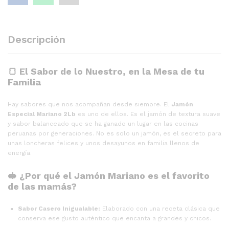
Descripción
🍞 El Sabor de lo Nuestro, en la Mesa de tu
Familia
Hay sabores que nos acompañan desde siempre. El
Jamón
Especial Mariano 2Lb
es uno de ellos. Es el jamón de textura suave
y sabor balanceado que se ha ganado un lugar en las cocinas
peruanas por generaciones. No es solo un jamón, es el secreto para
unas loncheras felices y unos desayunos en familia llenos de
energía.
🥪 ¿Por qué el Jamón Mariano es el favorito
de las mamás?
Sabor Casero Inigualable:
Elaborado con una receta clásica que
conserva ese gusto auténtico que encanta a grandes y chicos.