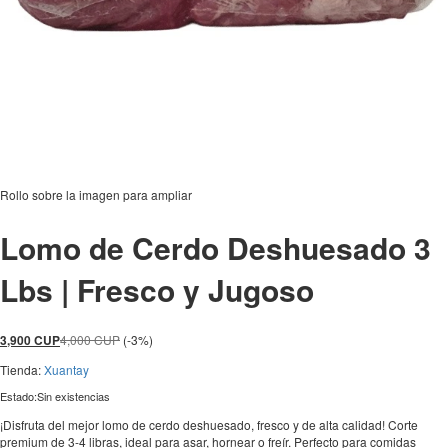
Rollo sobre la imagen para ampliar
Lomo de Cerdo Deshuesado 3
Lbs | Fresco y Jugoso
3,900
CUP
4,000
CUP
(-3%)
Tienda:
Xuantay
Estado:
Sin existencias
¡Disfruta del mejor lomo de cerdo deshuesado, fresco y de alta calidad! Corte
premium de 3-4 libras, ideal para asar, hornear o freír. Perfecto para comidas