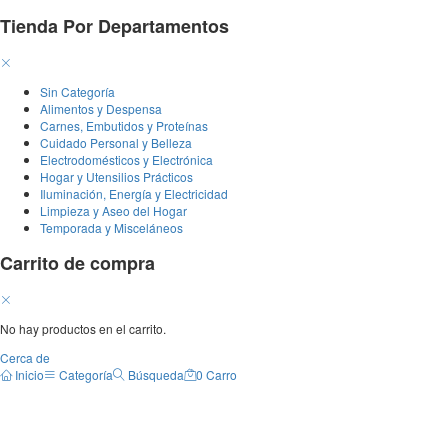
Tienda Por Departamentos
Sin Categoría
Alimentos y Despensa
Carnes, Embutidos y Proteínas
Cuidado Personal y Belleza
Electrodomésticos y Electrónica
Hogar y Utensilios Prácticos
Iluminación, Energía y Electricidad
Limpieza y Aseo del Hogar
Temporada y Misceláneos
Carrito de compra
No hay productos en el carrito.
Cerca de
Inicio
Categoría
Búsqueda
0
Carro