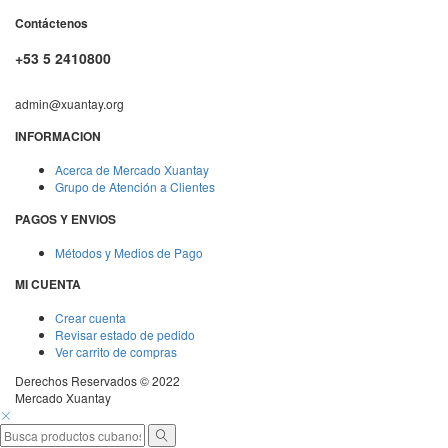
Contáctenos
+53 5 2410800
admin@xuantay.org
INFORMACION
Acerca de Mercado Xuantay
Grupo de Atención a Clientes
PAGOS Y ENVIOS
Métodos y Medios de Pago
MI CUENTA
Crear cuenta
Revisar estado de pedido
Ver carrito de compras
Derechos Reservados © 2022
Mercado Xuantay