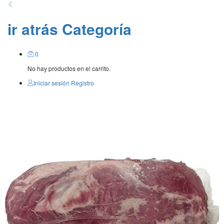
ir atrás
Categoría
0
No hay productos en el carrito.
Iniciar sesión
Registro