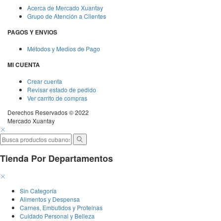
Acerca de Mercado Xuantay
Grupo de Atención a Clientes
PAGOS Y ENVIOS
Métodos y Medios de Pago
MI CUENTA
Crear cuenta
Revisar estado de pedido
Ver carrito de compras
Derechos Reservados © 2022
Mercado Xuantay
Tienda Por Departamentos
Sin Categoría
Alimentos y Despensa
Carnes, Embutidos y Proteínas
Cuidado Personal y Belleza