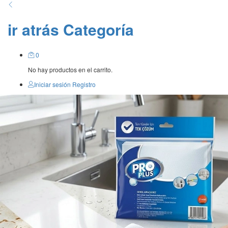
ir atrás
Categoría
0
No hay productos en el carrito.
Iniciar sesión
Registro