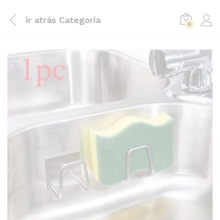
ir atrás
Categoría
0