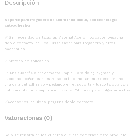
Descripción
Soporte para fregadero de acero inoxidable, con tecnología
autoadhesiva
✅️ Sin necesidad de taladrar, Material Acero inoxidable, pegatina
doble contacto incluida. Organizador para fregadero y otros
escenarios
✅️ Método de aplicación
En una superficie previamente limpia, libre de agua, grasa y
suciedad, pegamos nuestro soporte primeramente descubriendo
una cara del adhesivo y pegando en el soporte y luego la otra cara
colocándola en la superficie. Esperar 24 horas para colgar artículos
✅️Accesorios incluidos: pegatina doble contacto
Valoraciones (0)
Sólo se registra en los clientes que han comprado este producto