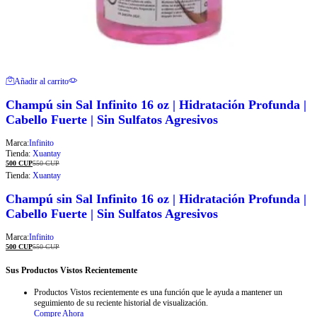
Añadir al carrito
Champú sin Sal Infinito 16 oz | Hidratación Profunda |
Cabello Fuerte | Sin Sulfatos Agresivos
Marca:
Infinito
Tienda:
Xuantay
500
CUP
550
CUP
Tienda:
Xuantay
Champú sin Sal Infinito 16 oz | Hidratación Profunda |
Cabello Fuerte | Sin Sulfatos Agresivos
Marca:
Infinito
500
CUP
550
CUP
Sus Productos Vistos Recientemente
Productos Vistos recientemente es una función que le ayuda a mantener un
seguimiento de su reciente historial de visualización.
Compre Ahora