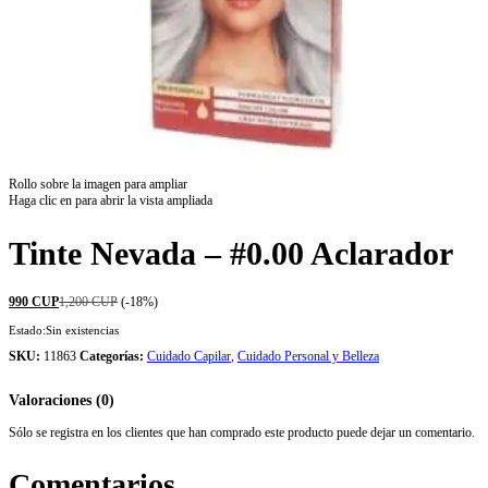
Rollo sobre la imagen para ampliar
Haga clic en para abrir la vista ampliada
Tinte Nevada – #0.00 Aclarador
990
CUP
1,200
CUP
(-18%)
Estado:
Sin existencias
SKU:
11863
Categorías:
Cuidado Capilar
,
Cuidado Personal y Belleza
Valoraciones (0)
Sólo se registra en los clientes que han comprado este producto puede dejar un comentario.
Comentarios