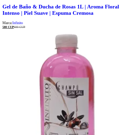
Gel de Baño & Ducha de Rosas 1L | Aroma Floral
Intenso | Piel Suave | Espuma Cremosa
Marca:
Infinito
580
CUP
600
CUP