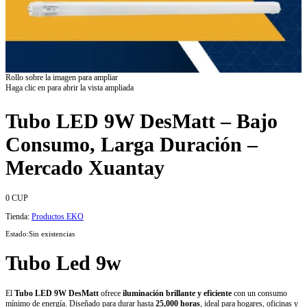
Rollo sobre la imagen para ampliar
Haga clic en para abrir la vista ampliada
Tubo LED 9W DesMatt – Bajo
Consumo, Larga Duración –
Mercado Xuantay
0
CUP
Tienda:
Productos EKO
Estado:
Sin existencias
Tubo Led 9w
El
Tubo LED 9W DesMatt
ofrece
iluminación brillante y eficiente
con un consumo
mínimo de energía. Diseñado para durar hasta
25,000 horas
, ideal para hogares, oficinas y