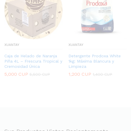
XUANTAY
XUANTAY
Caja de Helado de Naranja
Detergente Prodoxa White
Piña 4L – Frescura Tropical y
1kg: Máxima Blancura y
Cremosidad Única
Limpieza
5,000
CUP
1,200
CUP
5,500
CUP
1,400
CUP