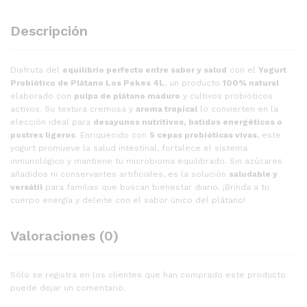
Descripción
Disfruta del
equilibrio perfecto entre sabor y salud
con el
Yogurt
Probiótico de Plátano Los Pekes 4L
, un producto
100% natural
elaborado con
pulpa de plátano maduro
y cultivos probióticos
activos. Su textura cremosa y
aroma tropical
lo convierten en la
elección ideal para
desayunos nutritivos, batidos energéticos o
postres ligeros
. Enriquecido con
5 cepas probióticas vivas
, este
yogurt promueve la salud intestinal, fortalece el sistema
inmunológico y mantiene tu microbioma equilibrado. Sin azúcares
añadidos ni conservantes artificiales, es la solución
saludable y
versátil
para familias que buscan bienestar diario. ¡Brinda a tu
cuerpo energía y deleite con el sabor único del plátano!
Valoraciones (0)
Sólo se registra en los clientes que han comprado este producto
puede dejar un comentario.