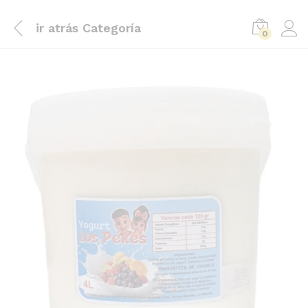
ir atrás
Categoría
0