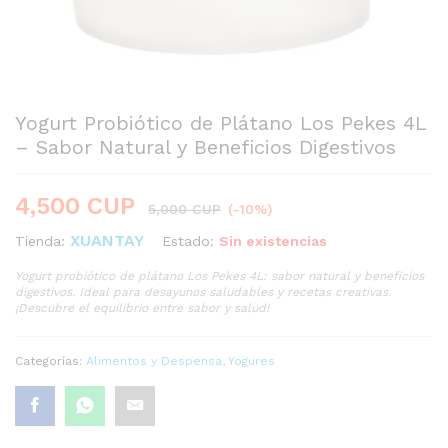
Yogurt Probiótico de Plátano Los Pekes 4L
– Sabor Natural y Beneficios Digestivos
4,500
CUP
5,000
CUP
(-10%)
XUANTAY
Estado:
Sin existencias
Tienda:
Yogurt probiótico de plátano Los Pekes 4L: sabor natural y beneficios
digestivos. Ideal para desayunos saludables y recetas creativas.
¡Descubre el equilibrio entre sabor y salud!
Categorías:
Alimentos y Despensa
,
Yogures