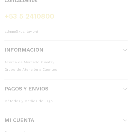
Contáctenos
+53 5 2410800
admin@xuantay.org
INFORMACION
Acerca de Mercado Xuantay
Grupo de Atención a Clientes
PAGOS Y ENVIOS
Métodos y Medios de Pago
MI CUENTA