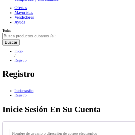
Ofertas
Mayoristas
Vendedores
Ayuda
Todas
Buscar
Inicio
/
Registro
Registro
Iniciar sesión
Registro
Inicie Sesión En Su Cuenta