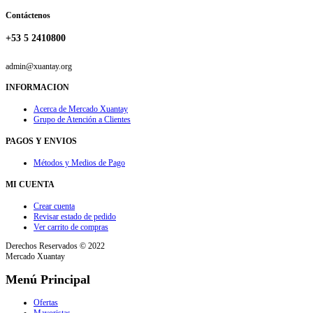
Contáctenos
+53 5 2410800
admin@xuantay.org
INFORMACION
Acerca de Mercado Xuantay
Grupo de Atención a Clientes
PAGOS Y ENVIOS
Métodos y Medios de Pago
MI CUENTA
Crear cuenta
Revisar estado de pedido
Ver carrito de compras
Derechos Reservados © 2022
Mercado Xuantay
Menú Principal
Ofertas