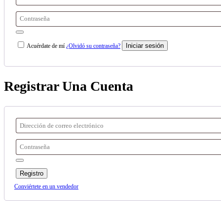
Iniciar sesión
Acuérdate de mí
¿Olvidó su contraseña?
Registrar Una Cuenta
Registro
Conviértete en un vendedor